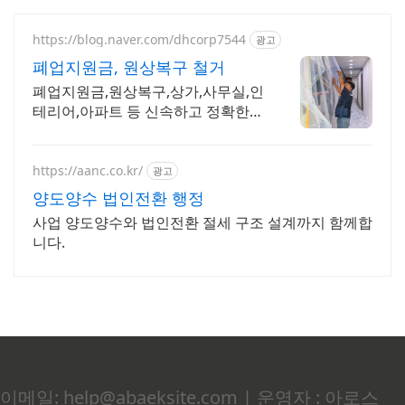
https://blog.naver.com/dhcorp7544
광고
폐업지원금, 원상복구 철거
폐업지원금,원상복구,상가,사무실,인
테리어,아파트 등 신속하고 정확한
동호철거
https://aanc.co.kr/
광고
양도양수 법인전환 행정
사업 양도양수와 법인전환 절세 구조 설계까지 함께합
니다.
이메일: help@abaeksite.com | 운영자 : 아로스