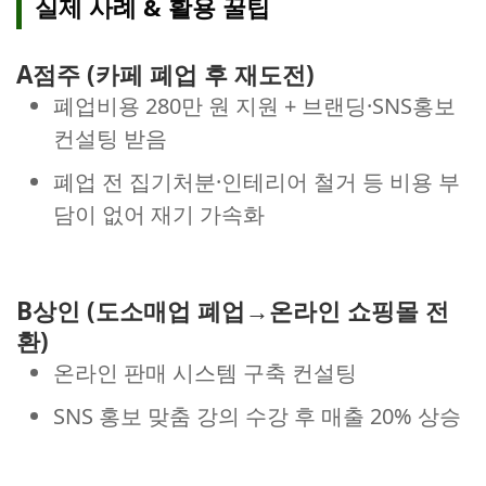
실제 사례 & 활용 꿀팁
A점주 (카페 폐업 후 재도전)
폐업비용 280만 원 지원 + 브랜딩·SNS홍보
컨설팅 받음
폐업 전 집기처분·인테리어 철거 등 비용 부
담이 없어 재기 가속화
B상인 (도소매업 폐업→온라인 쇼핑몰 전
환)
온라인 판매 시스템 구축 컨설팅
SNS 홍보 맞춤 강의 수강 후 매출 20% 상승