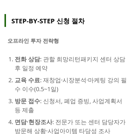
STEP‑BY‑STEP 신청 절차
오프라인 투자 전략형
전화 상담
: 관할 희망리턴패키지 센터 상담
후 일정 예약
교육 수료
: 재창업·시장분석·마케팅 강의 필
수 이수(0.5~1일)
방문 접수
: 신청서, 폐업 증빙, 사업계획서
등 제출
면담·현장조사
: 전문가 또는 센터 담당자가
방문해 상황·사업아이템 타당성 조사