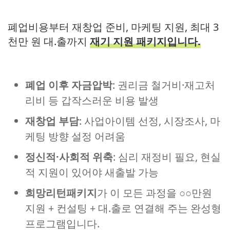
폐업비용부터 재창업 준비, 마케팅 지원, 최대 3
천만 원 대.출까지
재기 지원 패키지입니다.
폐업 이후 자금압박
: 권리금 철거비·재고처
리비 등 갑작스러운 비용 발생
재창업 부담
: 사업아이템 선정, 시장조사, 마
케팅 방향 설정 어려움
정신적·사회적 위축
: 심리 재정비 필요, 현실
적 지원이 있어야 새출발 가능
희망리턴패키지
가 이 모든 과정을 ○○만원
지원 + 컨설팅 + 대.출로 연결해 주는 완성형
프로그램입니다.