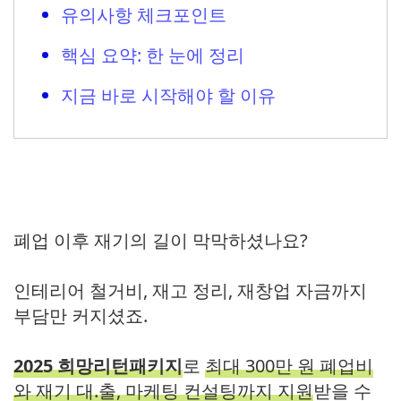
유의사항 체크포인트
핵심 요약: 한 눈에 정리
지금 바로 시작해야 할 이유
폐업 이후 재기의 길이 막막하셨나요?
인테리어 철거비, 재고 정리, 재창업 자금까지
부담만 커지셨죠.
2025 희망리턴패키
지
로
최대 300만 원 폐업비
와 재기 대.출, 마케팅 컨설팅까지 지원
받을 수