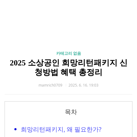
카테고리 없음
2025 소상공인 희망리턴패키지 신
청방법 혜택 총정리
mamrich0709
2025. 6. 16. 19:03
목차
희망리턴패키지, 왜 필요한가?