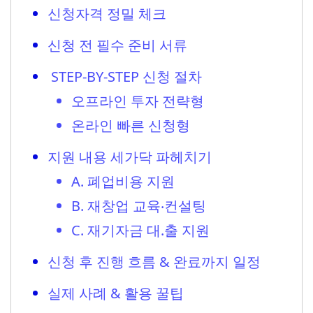
신청자격 정밀 체크
신청 전 필수 준비 서류
STEP‑BY‑STEP 신청 절차
오프라인 투자 전략형
온라인 빠른 신청형
지원 내용 세가닥 파헤치기
A. 폐업비용 지원
B. 재창업 교육‧컨설팅
C. 재기자금 대.출 지원
신청 후 진행 흐름 & 완료까지 일정
실제 사례 & 활용 꿀팁