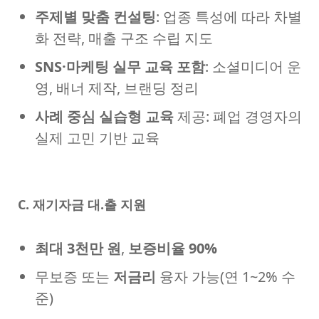
주제별 맞춤 컨설팅
: 업종 특성에 따라 차별
화 전략, 매출 구조 수립 지도
SNS·마케팅 실무 교육 포함
: 소셜미디어 운
영, 배너 제작, 브랜딩 정리
사례 중심 실습형 교육
제공: 폐업 경영자의
실제 고민 기반 교육
C. 재기자금 대.출 지원
최대 3천만 원
,
보증비율 90%
무보증 또는
저금리
융자 가능(연 1~2% 수
준)