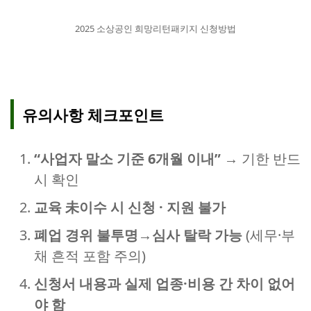
2025 소상공인 희망리턴패키지 신청방법
유의사항 체크포인트
“사업자 말소 기준 6개월 이내”
→ 기한 반드
시 확인
교육 未이수 시 신청 · 지원 불가
폐업 경위 불투명→심사 탈락 가능
(세무·부
채 흔적 포함 주의)
신청서 내용과 실제 업종·비용 간 차이 없어
야 함